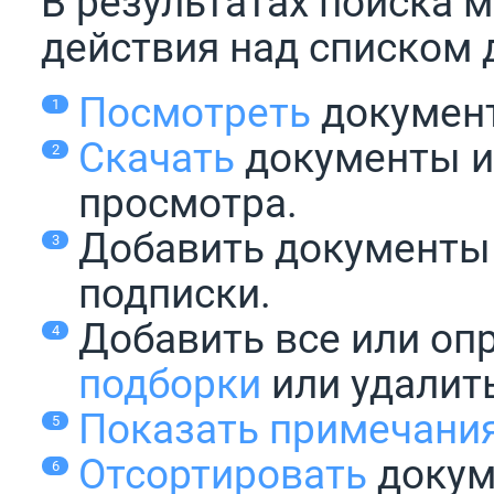
В результатах поиска
действия над списком 
Посмотреть
докумен
Скачать
документы и
просмотра.
Добавить документы
подписки.
Добавить все или оп
подборки
или удалить
Показать примечани
Отсортировать
докум