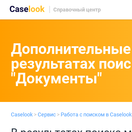
Справочный центр
Дополнительные 
результатах поис
"Документы"
Caselook
>
Сервис
>
Работа с поиском в Caselook