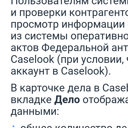
Пользователям систем
и проверки контрагент
просмотр информации 
из системы оперативно
актов Федеральной ан
Caselook (при условии,
аккаунт в Caselook).
В карточке дела в Case
вкладке
Дело
отобража
данными:
общее количество дел