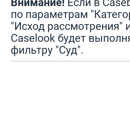
Внимание!
Если в Case
по параметрам "Категор
"Исход рассмотрения" и
Caselook будет выполн
фильтру "Суд".