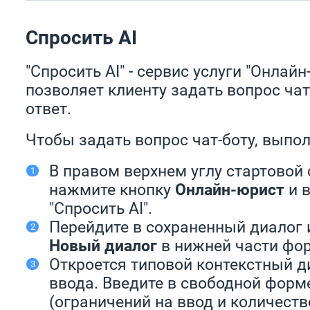
Спросить AI
"Спросить AI" - сервис услуги "Онлай
позволяет клиенту задать вопрос чат
ответ.
Чтобы задать вопрос чат-боту, выпол
В правом верхнем углу стартовой
нажмите кнопку
Онлайн-юрист
и в
"Спросить AI".
Перейдите в сохраненный диалог 
Новый диалог
в нижней части фо
Откроется типовой контекстный д
ввода. Введите в свободной форм
(ограничений на ввод и количест