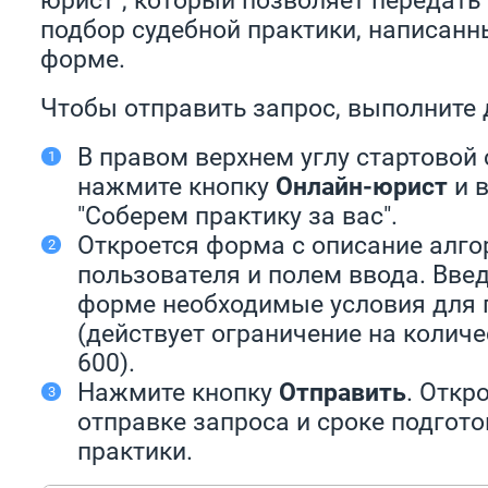
подбор судебной практики, написанн
форме.
Чтобы отправить запрос, выполните 
В правом верхнем углу стартовой
нажмите кнопку
Онлайн-юрист
и в
"Соберем практику за вас".
Откроется форма с описание алго
пользователя и полем ввода. Вве
форме необходимые условия для 
(действует ограничение на количе
600).
Нажмите кнопку
Отправить
. Откр
отправке запроса и сроке подгото
практики.