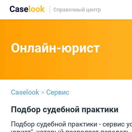
Справочный центр
Онлайн-юрист
Caselook
>
Сервис
Подбор судебной практики
Подбор судебной практики - сервис у
юрист", который позволяет передать