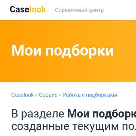
Справочный центр
Мои подборки
Caselook
>
Сервис
>
Работа с подборками
В разделе
Мои подбор
созданные текущим по