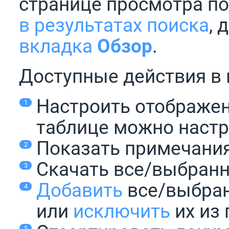
странице просмотра п
в результатах поиска
, 
вкладка
Обзор
.
Доступные действия в 
Настроить отображен
таблице можно настр
Показать примечания
Скачать все/выбранн
Добавить
все/выбран
или
исключить
их из 