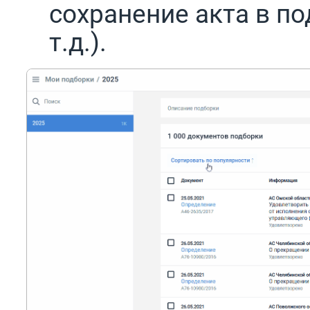
сохранение акта в по
т.д.).