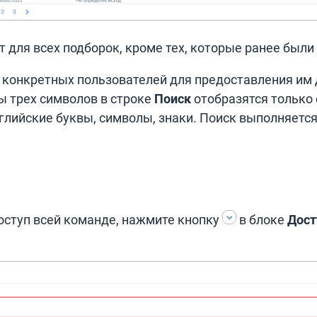
 для всех подборок, кроме тех, которые ранее был
конкретных пользователей для предоставления им д
ы трех символов в строке
Поиск
отобразятся только 
глийские буквы, символы, знаки. Поиск выполняетс
оступ всей команде, нажмите кнопку
в блоке
Дост