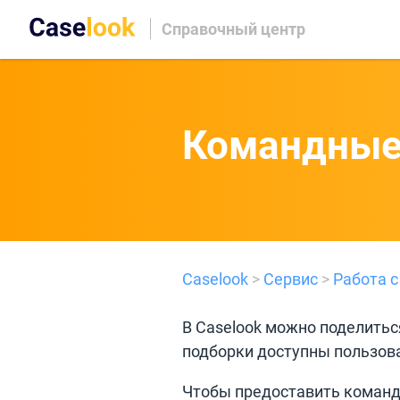
Справочный центр
Командные
Caselook
>
Сервис
>
Работа 
В Caselook можно поделить
подборки доступны пользов
Чтобы предоставить команд