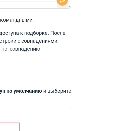
и командными.
оступа к подборке. После
строки с совпадениями.
я по совпадению:
уп по умолчанию
и выберите