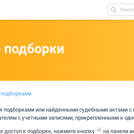
 подборки
с подборками
ся подборками или найденными судебными актами с
ателям с учетными записями, прикрепленными к одн
е доступ к подборке, нажмите кнопку
на панели и