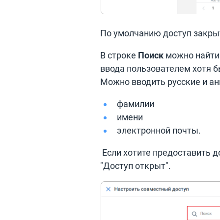
По умолчанию доступ закрыт
В строке
Поиск
можно найти 
ввода пользователем хотя б
Можно вводить русские и ан
фамилии
имени
электронной почты.
Если хотите предоставить д
"Доступ открыт".