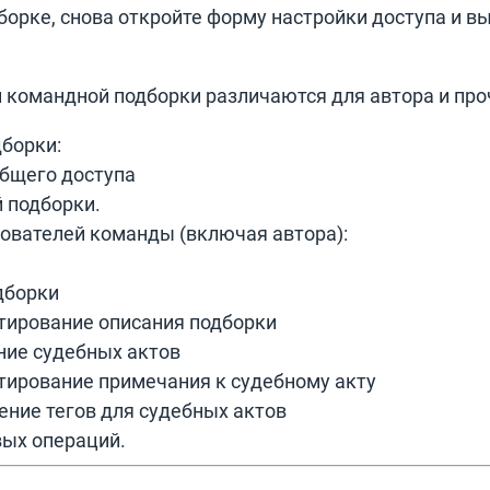
борке, снова откройте форму настройки доступа и вы
.
 командной подборки различаются для автора и про
борки:
общего доступа
 подборки.
ователей команды (включая автора):
дборки
тирование описания подборки
ние судебных актов
тирование примечания к судебному акту
ение тегов для судебных актов
ых операций.